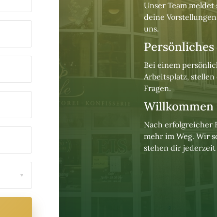
Unser 
Team 
meldet 
deine 
Vorstellungen
uns.
Persönliches
Bei 
einem 
persönlic
Arbeitsplatz, 
stellen 
Fragen.
Willkommen 
Nach 
erfolgreicher 
mehr 
im 
Weg. 
Wir 
s
stehen 
dir 
jederzeit