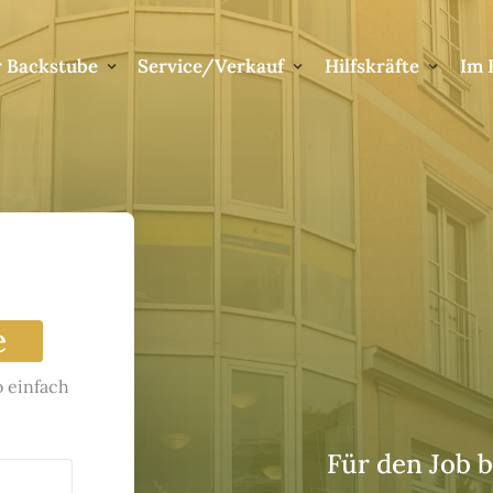
r Backstube
Service/Verkauf
Hilfskräfte
Im 
e
 einfach 
Für den Job 