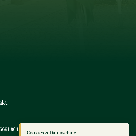
akt
6691 86420
Cookies & Datenschutz