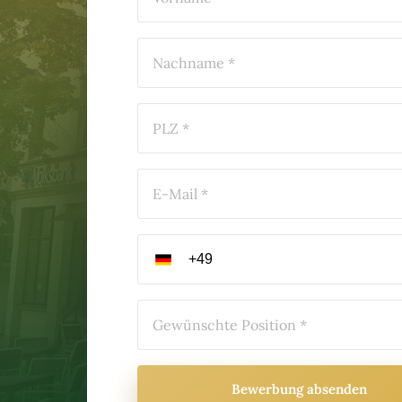
Gewünschte Position *
Bewerbung absenden